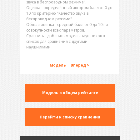
звука в беспроводном режиме".
Оценка - определённый автором балл от 0 до
10 по критерию "Качество звука в
беспроводном режиме".
Общая оценка - средний балл от 0 до 10 по
совокупности всех параметров.
Сравнить - добавить модель наушников в
список для сравнения с другими
наушниками.
Модель
Вперед >
Модель в общем рейтинге
Перейти к списку сравнения