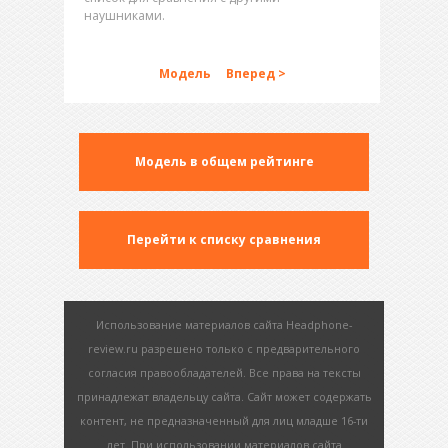
наушниками.
Модель
Вперед >
Модель в общем рейтинге
Перейти к списку сравнения
Использование материалов сайта Headphone-
review.ru разрешено только с предварительного
согласия правообладателей. Все права на тексты
принадлежат владельцу сайта. Сайт может содержать
контент, не предназначенный для лиц младше 16-ти
лет. При использовании материалов сайта