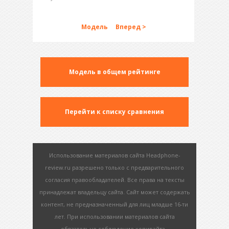
Модель
Вперед >
Модель в общем рейтинге
Перейти к списку сравнения
Использование материалов сайта Headphone-
review.ru разрешено только с предварительного
согласия правообладателей. Все права на тексты
принадлежат владельцу сайта. Сайт может содержать
контент, не предназначенный для лиц младше 16-ти
лет. При использовании материалов сайта
обязательно соблюдение копирайта -