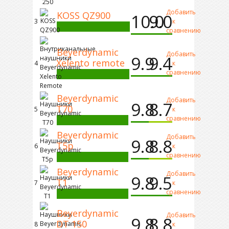
Добавить
KOSS QZ900
10.0
9.0
3
к
сравнению
Beyerdynamic
Добавить
9.9
9.4
Xelento remote
4
к
сравнению
Beyerdynamic
Добавить
9.8
8.7
T70
5
к
сравнению
Beyerdynamic
Добавить
9.8
8.8
T5p
6
к
сравнению
Beyerdynamic
Добавить
9.8
9.5
T1
7
к
сравнению
Beyerdynamic
Добавить
9.8
8.8
DT 150
8
к