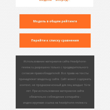
Модель в общем рейтинге
Перейти к списку сравнения
Использование материалов сайта Headphone-
review.ru разрешено только с предварительного
согласия правообладателей. Все права на тексты
принадлежат владельцу сайта. Сайт может содержать
контент, не предназначенный для лиц младше 16-ти
лет. При использовании материалов сайта
обязательно соблюдение копирайта -
индексируемая ссылка на headphone-review.ru