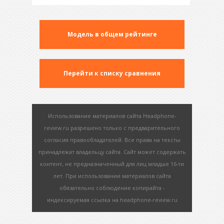
Модель в общем рейтинге
Перейти к списку сравнения
Использование материалов сайта Headphone-
review.ru разрешено только с предварительного
согласия правообладателей. Все права на тексты
принадлежат владельцу сайта. Сайт может содержать
контент, не предназначенный для лиц младше 16-ти
лет. При использовании материалов сайта
обязательно соблюдение копирайта -
индексируемая ссылка на headphone-review.ru