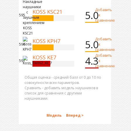
Добавить
KOSS KSC21
5.0
595
к
сравнению
Добавить
KOSS KPH7
5.0
596
к
сравнению
Добавить
KOSS KE7
4.3
597
к
сравнению
Общая оценка - средний балл от 0 до 10 по
совокупности всех параметров.
Сравнить - добавить модель наушников в
список для сравнения с другими
наушниками.
Модель
Вперед >