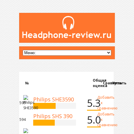
Общая
№
Сравнить
Купить
оценка
Добавить
Philips SHE3590
5.3
593
к
сравнению
Добавить
Philips SHS 390
5.0
594
к
сравнению