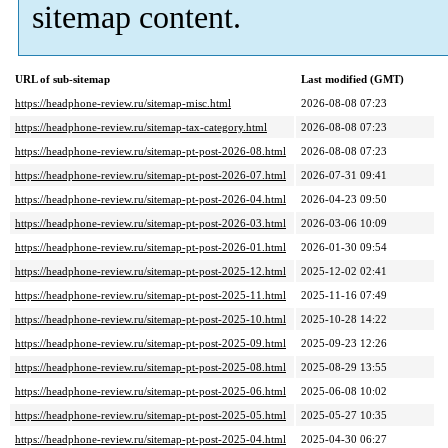
sitemap content.
URL of sub-sitemap
Last modified (GMT)
https://headphone-review.ru/sitemap-misc.html
2026-08-08 07:23
https://headphone-review.ru/sitemap-tax-category.html
2026-08-08 07:23
https://headphone-review.ru/sitemap-pt-post-2026-08.html
2026-08-08 07:23
https://headphone-review.ru/sitemap-pt-post-2026-07.html
2026-07-31 09:41
https://headphone-review.ru/sitemap-pt-post-2026-04.html
2026-04-23 09:50
https://headphone-review.ru/sitemap-pt-post-2026-03.html
2026-03-06 10:09
https://headphone-review.ru/sitemap-pt-post-2026-01.html
2026-01-30 09:54
https://headphone-review.ru/sitemap-pt-post-2025-12.html
2025-12-02 02:41
https://headphone-review.ru/sitemap-pt-post-2025-11.html
2025-11-16 07:49
https://headphone-review.ru/sitemap-pt-post-2025-10.html
2025-10-28 14:22
https://headphone-review.ru/sitemap-pt-post-2025-09.html
2025-09-23 12:26
https://headphone-review.ru/sitemap-pt-post-2025-08.html
2025-08-29 13:55
https://headphone-review.ru/sitemap-pt-post-2025-06.html
2025-06-08 10:02
https://headphone-review.ru/sitemap-pt-post-2025-05.html
2025-05-27 10:35
https://headphone-review.ru/sitemap-pt-post-2025-04.html
2025-04-30 06:27