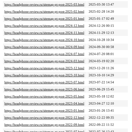
https://headphone-review.ru/sitemap-pt-post-2025-03.html
2025-03-30 13:47
https://headphone-review.ru/sitemap-pt-post-2025-02.html
2025-02-28 14:20
https://headphone-review.ru/sitemap-pt-post-2025-01.html
2025-01-17 02:49
https://headphone-review.ru/sitemap-pt-post-2024-12.html
2024-12-26 00:15
https://headphone-review.ru/sitemap-pt-post-2024-11.html
2024-11-29 12:13
https://headphone-review.ru/sitemap-pt-post-2024-10.html
2024-10-28 10:34
https://headphone-review.ru/sitemap-pt-post-2024-09.html
2024-09-30 00:58
https://headphone-review.ru/sitemap-pt-post-2024-07.html
2024-07-20 08:01
https://headphone-review.ru/sitemap-pt-post-2024-03.html
2024-03-19 02:20
https://headphone-review.ru/sitemap-pt-post-2023-12.html
2023-12-20 11:26
https://headphone-review.ru/sitemap-pt-post-2023-10.html
2023-10-10 14:29
https://headphone-review.ru/sitemap-pt-post-2023-07.html
2023-07-22 14:54
https://headphone-review.ru/sitemap-pt-post-2023-06.html
2023-06-29 15:45
https://headphone-review.ru/sitemap-pt-post-2023-05.html
2023-05-18 12:02
https://headphone-review.ru/sitemap-pt-post-2023-04.html
2023-04-27 12:10
https://headphone-review.ru/sitemap-pt-post-2023-01.html
2023-01-26 13:41
https://headphone-review.ru/sitemap-pt-post-2022-12.html
2022-12-22 09:35
https://headphone-review.ru/sitemap-pt-post-2022-09.html
2022-09-22 11:52
https://headphone-review.ru/sitemap-pt-post-2022-07.html
2022-07-26 12:43