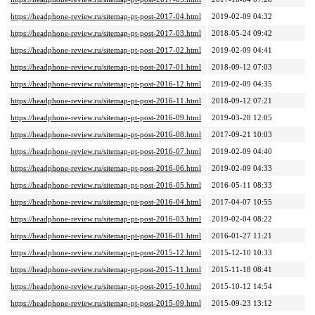
https://headphone-review.ru/sitemap-pt-post-2017-04.html
2019-02-09 04:32
https://headphone-review.ru/sitemap-pt-post-2017-03.html
2018-05-24 09:42
https://headphone-review.ru/sitemap-pt-post-2017-02.html
2019-02-09 04:41
https://headphone-review.ru/sitemap-pt-post-2017-01.html
2018-09-12 07:03
https://headphone-review.ru/sitemap-pt-post-2016-12.html
2019-02-09 04:35
https://headphone-review.ru/sitemap-pt-post-2016-11.html
2018-09-12 07:21
https://headphone-review.ru/sitemap-pt-post-2016-09.html
2019-03-28 12:05
https://headphone-review.ru/sitemap-pt-post-2016-08.html
2017-09-21 10:03
https://headphone-review.ru/sitemap-pt-post-2016-07.html
2019-02-09 04:40
https://headphone-review.ru/sitemap-pt-post-2016-06.html
2019-02-09 04:33
https://headphone-review.ru/sitemap-pt-post-2016-05.html
2016-05-11 08:33
https://headphone-review.ru/sitemap-pt-post-2016-04.html
2017-04-07 10:55
https://headphone-review.ru/sitemap-pt-post-2016-03.html
2019-02-04 08:22
https://headphone-review.ru/sitemap-pt-post-2016-01.html
2016-01-27 11:21
https://headphone-review.ru/sitemap-pt-post-2015-12.html
2015-12-10 10:33
https://headphone-review.ru/sitemap-pt-post-2015-11.html
2015-11-18 08:41
https://headphone-review.ru/sitemap-pt-post-2015-10.html
2015-10-12 14:54
https://headphone-review.ru/sitemap-pt-post-2015-09.html
2015-09-23 13:12