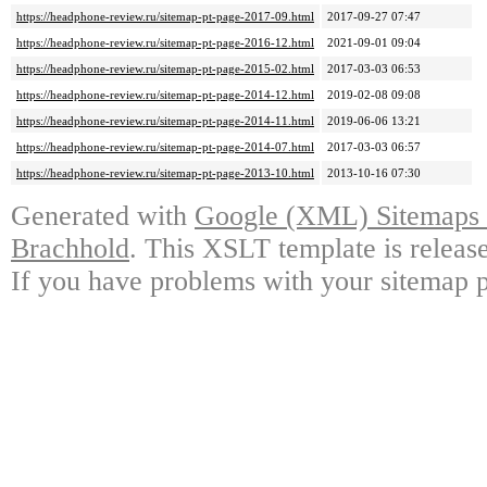
https://headphone-review.ru/sitemap-pt-page-2017-09.html
2017-09-27 07:47
https://headphone-review.ru/sitemap-pt-page-2016-12.html
2021-09-01 09:04
https://headphone-review.ru/sitemap-pt-page-2015-02.html
2017-03-03 06:53
https://headphone-review.ru/sitemap-pt-page-2014-12.html
2019-02-08 09:08
https://headphone-review.ru/sitemap-pt-page-2014-11.html
2019-06-06 13:21
https://headphone-review.ru/sitemap-pt-page-2014-07.html
2017-03-03 06:57
https://headphone-review.ru/sitemap-pt-page-2013-10.html
2013-10-16 07:30
Generated with
Google (XML) Sitemaps G
Brachhold
. This XSLT template is releas
If you have problems with your sitemap p