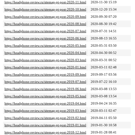
https://headphone-review.ru/sitemap-pt-post-2020-11.html
2020-11-30 15:19
https://headphone-review.ru/sitemap-pt-post-2020-10.html
2020-12-20 15:34
https://headphone-review.ru/sitemap-pt-post-2020-09.html
2020-09-30 07:20
https://headphone-review.ru/sitemap-pt-post-2020-08.html
2020-08-30 19:42
https://headphone-review.ru/sitemap-pt-post-2020-07.html
2020-07-31 14:51
https://headphone-review.ru/sitemap-pt-post-2020-06.html
2020-08-13 16:55
https://headphone-review.ru/sitemap-pt-post-2020-05.html
2020-05-31 03:50
https://headphone-review.ru/sitemap-pt-post-2020-04.html
2020-04-30 00:52
https://headphone-review.ru/sitemap-pt-post-2020-03.html
2020-03-31 00:52
https://headphone-review.ru/sitemap-pt-post-2020-01.html
2020-03-11 02:48
https://headphone-review.ru/sitemap-pt-post-2019-09.html
2019-09-17 03:56
https://headphone-review.ru/sitemap-pt-post-2019-07.html
2019-07-22 16:10
https://headphone-review.ru/sitemap-pt-post-2019-06.html
2020-03-08 13:53
https://headphone-review.ru/sitemap-pt-post-2019-05.html
2020-03-08 13:54
https://headphone-review.ru/sitemap-pt-post-2019-04.html
2019-04-24 16:35
https://headphone-review.ru/sitemap-pt-post-2019-03.html
2020-03-11 02:47
https://headphone-review.ru/sitemap-pt-post-2019-02.html
2019-04-11 05:50
https://headphone-review.ru/sitemap-pt-post-2019-01.html
2019-01-30 10:58
https://headphone-review.ru/sitemap-pt-post-2018-12.html
2019-01-28 08:41