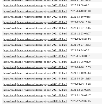
https://headphone-review.ru/sitemap-pt-post-2022-06.html
2025-05-09 01:31
https://headphone-review.ru/sitemap-pt-post-2022-04.html
2025-04-10 08:40
https://headphone-review.ru/sitemap-pt-post-2022-03.html
2022-03-10 07:35
https://headphone-review.ru/sitemap-pt-post-2022-02.html
2022-02-06 15:20
https://headphone-review.ru/sitemap-pt-post-2022-01.html
2022-01-27 13:15
https://headphone-review.ru/sitemap-pt-post-2021-12.html
2021-12-23 04:07
https://headphone-review.ru/sitemap-pt-post-2021-11.html
2024-09-30 02:13
https://headphone-review.ru/sitemap-pt-post-2021-10.html
2021-10-27 13:33
https://headphone-review.ru/sitemap-pt-post-2021-09.html
2021-09-24 00:21
https://headphone-review.ru/sitemap-pt-post-2021-08.html
2025-01-08 04:01
https://headphone-review.ru/sitemap-pt-post-2021-07.html
2025-01-08 04:00
https://headphone-review.ru/sitemap-pt-post-2021-06.html
2021-06-26 15:55
https://headphone-review.ru/sitemap-pt-post-2021-05.html
2021-11-10 06:13
https://headphone-review.ru/sitemap-pt-post-2021-04.html
2021-04-29 13:15
https://headphone-review.ru/sitemap-pt-post-2021-03.html
2021-03-23 11:40
https://headphone-review.ru/sitemap-pt-post-2021-02.html
2021-02-25 09:36
https://headphone-review.ru/sitemap-pt-post-2021-01.html
2021-01-30 09:47
https://headphone-review.ru/sitemap-pt-post-2020-12.html
2020-12-29 07:45