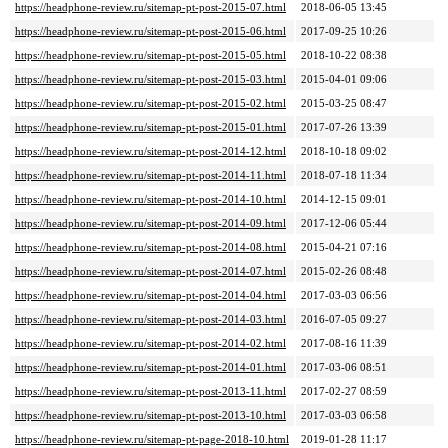
https://headphone-review.ru/sitemap-pt-post-2015-07.html
2018-06-05 13:45
https://headphone-review.ru/sitemap-pt-post-2015-06.html
2017-09-25 10:26
https://headphone-review.ru/sitemap-pt-post-2015-05.html
2018-10-22 08:38
https://headphone-review.ru/sitemap-pt-post-2015-03.html
2015-04-01 09:06
https://headphone-review.ru/sitemap-pt-post-2015-02.html
2015-03-25 08:47
https://headphone-review.ru/sitemap-pt-post-2015-01.html
2017-07-26 13:39
https://headphone-review.ru/sitemap-pt-post-2014-12.html
2018-10-18 09:02
https://headphone-review.ru/sitemap-pt-post-2014-11.html
2018-07-18 11:34
https://headphone-review.ru/sitemap-pt-post-2014-10.html
2014-12-15 09:01
https://headphone-review.ru/sitemap-pt-post-2014-09.html
2017-12-06 05:44
https://headphone-review.ru/sitemap-pt-post-2014-08.html
2015-04-21 07:16
https://headphone-review.ru/sitemap-pt-post-2014-07.html
2015-02-26 08:48
https://headphone-review.ru/sitemap-pt-post-2014-04.html
2017-03-03 06:56
https://headphone-review.ru/sitemap-pt-post-2014-03.html
2016-07-05 09:27
https://headphone-review.ru/sitemap-pt-post-2014-02.html
2017-08-16 11:39
https://headphone-review.ru/sitemap-pt-post-2014-01.html
2017-03-06 08:51
https://headphone-review.ru/sitemap-pt-post-2013-11.html
2017-02-27 08:59
https://headphone-review.ru/sitemap-pt-post-2013-10.html
2017-03-03 06:58
https://headphone-review.ru/sitemap-pt-page-2018-10.html
2019-01-28 11:17