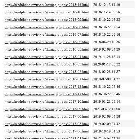
https://headphone-review.ru/sitemap-pt-post-2018-11.html
2018-12-13 11:10
https://headphone-review.ru/sitemap-pt-post-2018-10.html
2018-11-14 09:56
https://headphone-review.ru/sitemap-pt-post-2018-09.html
2018-10-22 08:33
https://headphone-review.ru/sitemap-pt-post-2018-08.html
2018-10-22 07:54
https://headphone-review.ru/sitemap-pt-post-2018-07.html
2018-10-22 08:16
https://headphone-review.ru/sitemap-pt-post-2018-06.html
2018-06-29 10:36
https://headphone-review.ru/sitemap-pt-post-2018-05.html
2019-02-09 04:39
https://headphone-review.ru/sitemap-pt-post-2018-04.html
2019-11-28 15:14
https://headphone-review.ru/sitemap-pt-post-2018-03.html
2020-01-17 03:32
https://headphone-review.ru/sitemap-pt-post-2018-02.html
2018-02-28 11:37
https://headphone-review.ru/sitemap-pt-post-2018-01.html
2019-02-09 04:37
https://headphone-review.ru/sitemap-pt-post-2017-12.html
2018-10-22 08:46
https://headphone-review.ru/sitemap-pt-post-2017-11.html
2018-10-22 08:46
https://headphone-review.ru/sitemap-pt-post-2017-10.html
2019-01-21 09:14
https://headphone-review.ru/sitemap-pt-post-2017-09.html
2021-03-12 12:08
https://headphone-review.ru/sitemap-pt-post-2017-08.html
2019-02-09 04:38
https://headphone-review.ru/sitemap-pt-post-2017-07.html
2019-02-09 04:42
https://headphone-review.ru/sitemap-pt-post-2017-06.html
2018-10-19 04:53
https://headphone-review.ru/sitemap-pt-post-2017-05.html
2017-10-04 07:28