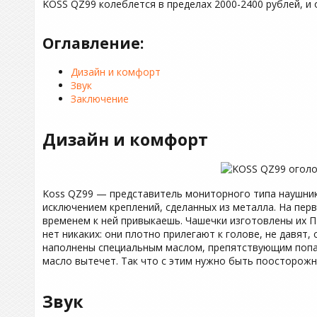
KOSS QZ99 колеблется в пределах 2000-2400 рублей, и
Оглавление:
Дизайн и комфорт
Звук
Заключение
Дизайн и комфорт
Koss QZ99 — представитель мониторного типа наушник
исключением креплений, сделанных из металла. На перв
временем к ней привыкаешь. Чашечки изготовлены их П
нет никаких: они плотно прилегают к голове, не давят
наполнены специальным маслом, препятствующим попа
масло вытечет. Так что с этим нужно быть поосторожн
Звук