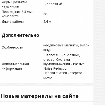
Форма разъема
L-образный
наушников
Переходник 6.3 мм в
есть
комплекте
Длина кабеля
2.4 м
Дополнительно
неодимовые магниты, витой
Особенности
шнур
Штепсель L-образный,
стерео. Система
Дополнительная
шумопонижения - Passive
информация
Noise Reduction.
Переключатель стерео/
моно.
Новые материалы на сайте