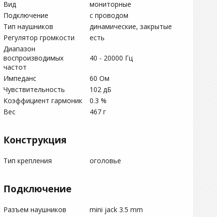
Вид
мониторные
Подключение
с проводом
Тип наушников
динамические, закрытые
Регулятор громкости
есть
Диапазон
воспроизводимых
40 - 20000 Гц
частот
Импеданс
60 Ом
Чувствительность
102 дБ
Коэффициент гармоник
0.3 %
Вес
467 г
Конструкция
Тип крепления
оголовье
Подключение
Разъем наушников
mini jack 3.5 mm