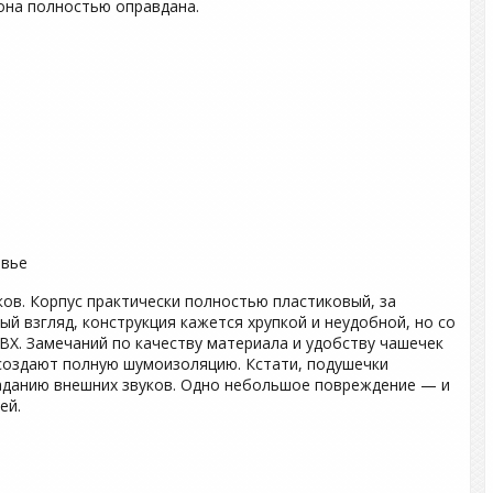
 она полностью оправдана.
ов. Корпус практически полностью пластиковый, за
ый взгляд, конструкция кажется хрупкой и неудобной, но со
ВХ. Замечаний по качеству материала и удобству чашечек
, создают полную шумоизоляцию. Кстати, подушечки
данию внешних звуков. Одно небольшое повреждение — и
ей.