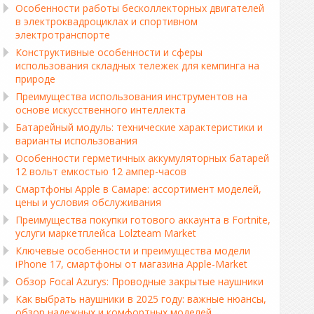
Особенности работы бесколлекторных двигателей
в электроквадроциклах и спортивном
электротранспорте
Конструктивные особенности и сферы
использования складных тележек для кемпинга на
природе
Преимущества использования инструментов на
основе искусственного интеллекта
Батарейный модуль: технические характеристики и
варианты использования
Особенности герметичных аккумуляторных батарей
12 вольт емкостью 12 ампер-часов
Смартфоны Apple в Самаре: ассортимент моделей,
цены и условия обслуживания
Преимущества покупки готового аккаунта в Fortnite,
услуги маркетплейса Lolzteam Market
Ключевые особенности и преимущества модели
iPhone 17, смартфоны от магазина Apple-Market
Обзор Focal Azurys: Проводные закрытые наушники
Как выбрать наушники в 2025 году: важные нюансы,
обзор надежных и комфортных моделей