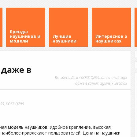
Бренды
наушников и
Лучшие
Интересное о
модели
наушники
наушниках
 даже в
Вы здесь:
Дом
/ KOSS QZ99: отличный звук
даже в самых шумных местах
SS
,
KOSS QZ99
ная модель наушников. Удобное крепление, высокая
 наиболее привлекают пользователей. Цена на наушники