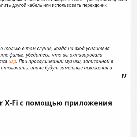
упить другой кабель или использовать перехдоник.
 только в том случае, когда на вход усилителя
ите фильм, убедитесь, что вы активировали
ется
игр
. При прослушивании музыки, записанной в
о отключить, иначе будут заметные искажения в
er X-Fi с помощью приложения