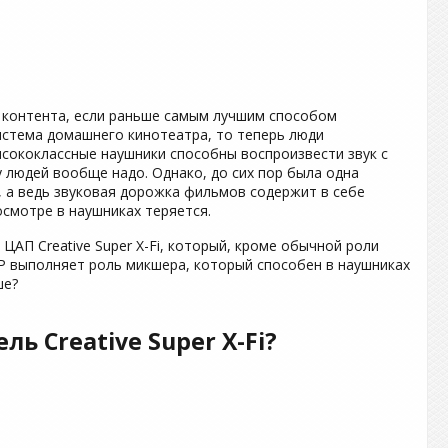
 контента, если раньше самым лучшим способом
стема домашнего кинотеатра, то теперь люди
сококлассные наушники способны воспроизвести звук с
 людей вообще надо. Однако, до сих пор была одна
 а ведь звуковая дорожка фильмов содержит в себе
смотре в наушниках теряется.
ЦАП Creative Super X-Fi, который, кроме обычной роли
P выполняет роль микшера, который способен в наушниках
ше?
ь Creative Super X-Fi?