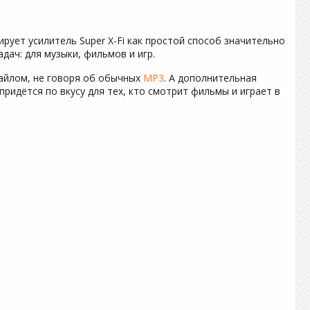
мирует усилитель Super X-Fi как простой способ значительно
дач: для музыки, фильмов и игр.
йлом, не говоря об обычных
MP3
. А дополнительная
ридётся по вкусу для тех, кто смотрит фильмы и играет в