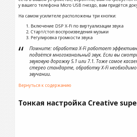
у вашего телефона Micro USB гнездо, вам придётся док
На самом усилителе расположены три кнопки:
Включение DSP X-Fi по виртуализации звука
Старт/стоп воспроизведения музыки
Регулировка громкости звука
Помните: обработка X-Fi работает эффективно
подаётся многоканальный звук. Если вы смотр
звуковую дорожку 5.1 или 7.1. Тоже самое каса
стерео стандарте, обработку X-Fi необходим
звучании.
Вернуться к содержанию
Тонкая настройка Creative sup