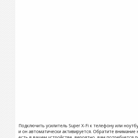
Подключить усилитель Super X-Fi к телефону или ноутб
и он автоматически активируется. Обратите внимание н
есть в вашем устройстве, вероятно, вам потребуется п