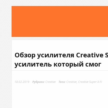
Обзор усилителя Creative S
усилитель который смог
18.02.2019
Рубрики:
Creative
Теги:
Creative
,
Creative Super X-Fi